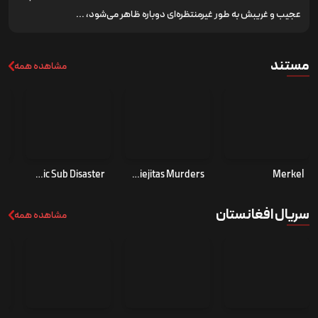
عجیب و غریبش به طور غیرمنتظره‌ای دوباره ظاهر می‌شود، ...
مستند
مشاهده همه
Implosion: The Titanic Sub Disaster
The Lady of Silence: The Mataviejitas Murders
Merkel
سریال افغانستان
مشاهده همه