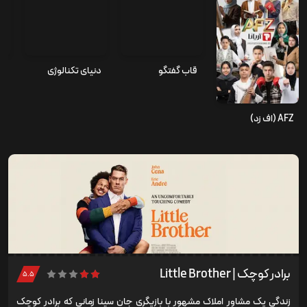
قاب گفتگو
دنیای تکنالوژی
AFZ (اف زد)
برادر کوچک | Little Brother
۵.۵
زندگی یک مشاور املاک مشهور با بازیگری جان سینا زمانی که برادر کوچک