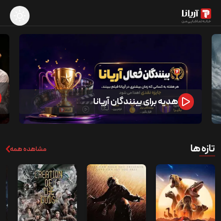
هدیه برای بینندگان آریانا
تازه ها
مشاهده همه