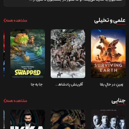
علمی و تخیلی
مشاهده همه
زمینِ در حالِ بقا
آفرینش پادشاهی خدایان طوفان‌ها
جا به جا
جنایی
مشاهده همه