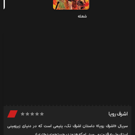
شعله
اشرف رویا
سریال «اشرف رویا» داستان اشرف تک، یتیمی است که در دنیای زیرزمینی
استانبول به قدرت می‌رسد. او که هنوز در جستجوی دختری از ...