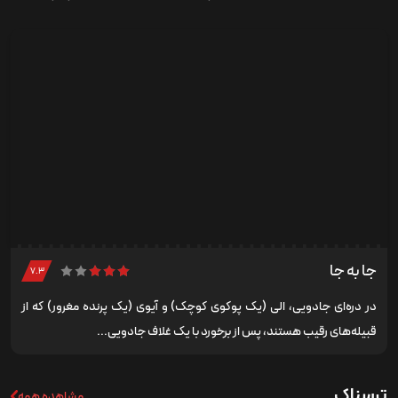
جا به جا
۷.۳
در دره‌ای جادویی، الی (یک پوکوی کوچک) و آیوی (یک پرنده مغرور) که از
قبیله‌های رقیب هستند، پس از برخورد با یک غلاف جادویی...
ترسناک
مشاهده همه