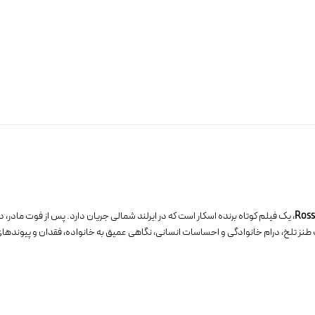
Ross
، یک فیلم کوتاه برنده اسکار است که در ایرلند شمالی جریان دارد. پس از فوت مادر، د
رکیب طنز تلخ، درام خانوادگی و احساسات انسانی، نگاهی عمیق به خانواده، فقدان و پیونده