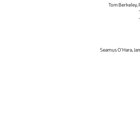
Tom Berkeley
,
Seamus O'Hara
,
Ja