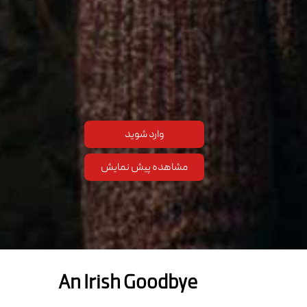
وارد شوید
مشاهده پیش نمایش
An Irish Goodbye