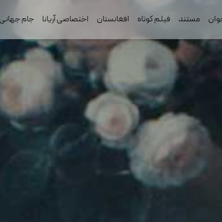
وان
مستند
فیلم کوتاه
افغانستان
اختصاصی آریانا
جام جهانی