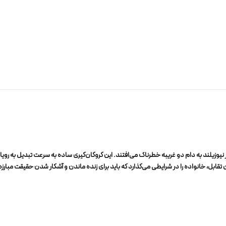
یوزیلند به دام دو غریبه خطرناک می‌افتند. این گروگان‌گیری ساده به سرعت تبدیل به رویار
تقابل، خانواده را در شرایطی می‌گذارد که باید برای زنده ماندن و آشکار شدن حقیقت مبارزه