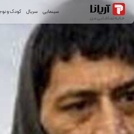
سینمایی
سریال
کودک و نوج