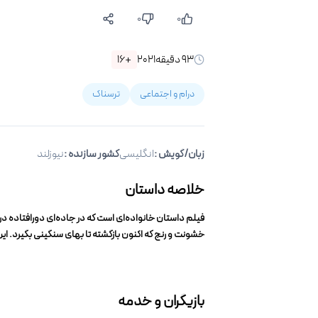
۰
۰
۹۳
دقیقه
۲۰۲۱
+۱۶
درام و اجتماعی
ترسناک
زبان/گویش
:
انگلیسی
کشور سازنده :
نیوزلند
خلاصه داستان
فیلم داستان خانواده‌ای است که در جاده‌ای دورافتاده در ن
خشونت و رنج که اکنون بازگشته تا بهای سنگینی بگیرد. این 
بازیگران و خدمه