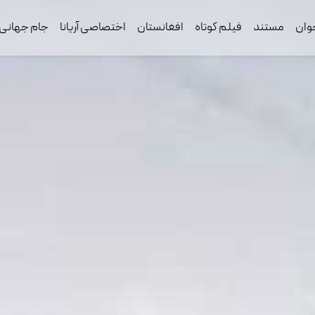
وان
مستند
فیلم کوتاه
افغانستان
اختصاصی آریانا
جام جهانی