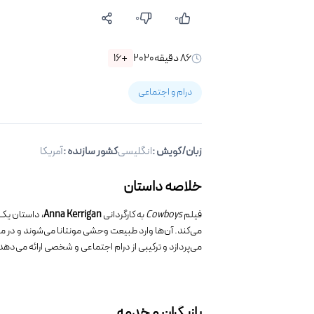
۰
۰
۸۶
دقیقه
۲۰۲۰
+۱۶
درام و اجتماعی
زبان/گویش
:
انگلیسی
کشور سازنده :
آمریکا
خلاصه داستان
فیلم
Cowboys
به کارگردانی
Anna Kerrigan
، داستان یک 
می‌کند. آن‌ها وارد طبیعت وحشی مونتانا می‌شوند و در مس
می‌پردازد و ترکیبی از درام اجتماعی و شخصی ارائه می‌دهد
بازیگران و خدمه