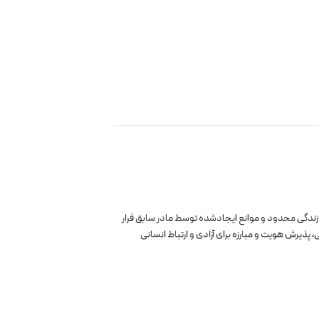
ز زندگی محدود و موانع ایجادشده توسط مادر سابق فرار
ذیرش هویت و مبارزه برای آزادی و ارتباط انسانی