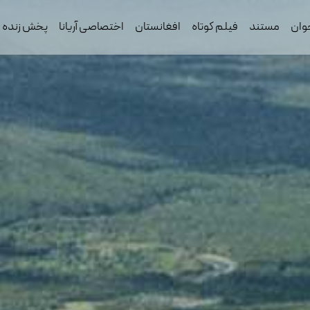
وان
مستند
فیلم کوتاه
افغانستان
اختصاصی آریانا
پخش زنده ف