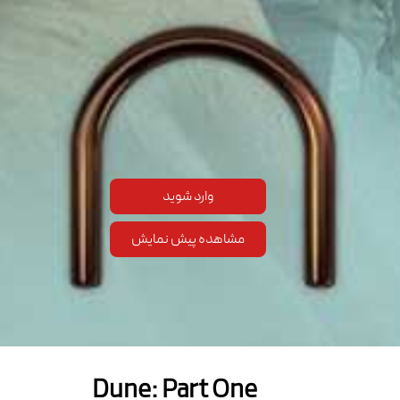
وارد شوید
مشاهده پیش نمایش
Dune: Part One