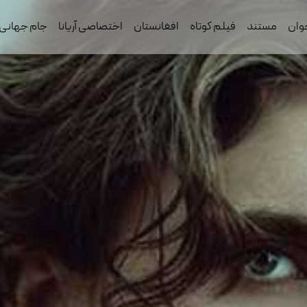
وان
مستند
فیلم کوتاه
افغانستان
اختصاصی آریانا
جام جهانی