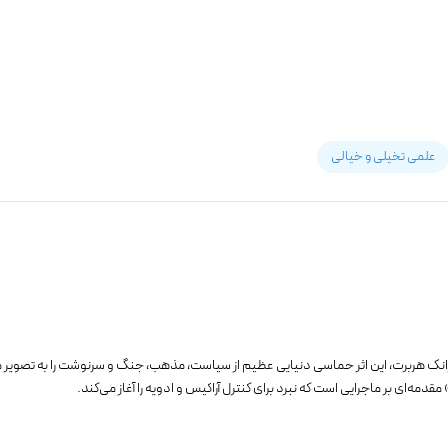
علمی تخیلی و خیالی
انک هربرت، این اثر حماسی دنیایی عظیم از سیاست، مذهب، جنگ و سرنوشت را به تصویر می‌ک
قدمه‌ای بر ماجرایی است که نبرد برای کنترل آراکیس و ادویه را آغاز می‌کند.