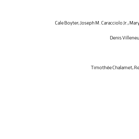
Cale Boyter
,
Joseph M. Caracciolo Jr.
,
Mary
Denis Villene
Timothée Chalamet
,
Re