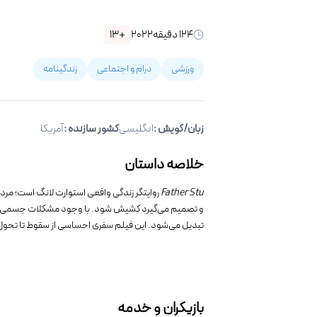
۱۲۴
دقیقه
۲۰۲۲
+۱۳
ورزشی
درام و اجتماعی
زندگینامه
زبان/گویش
:
انگلیسی
کشور سازنده :
آمریکا
خلاصه داستان
Father Stu
روایتگر زندگی واقعی استوارت لانگ است؛ مردی
و تصمیم می‌گیرد کشیش شود. با وجود مشکلات جسمی و مخ
تبدیل می‌شود. این فیلم سفری احساسی از سقوط تا تحول 
بازیگران و خدمه