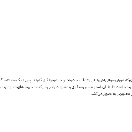
 که دوران جوانی‌اش را با بی‌هدفی، خشونت و خودویرانگری گذراند. پس از یک حادثه مرگبا
الفت اطرافیان، استو مسیر رستگاری و معنویت را طی می‌کند و با روحیه‌ای مقاوم و 
معنوی را به تصویر می‌کشد.