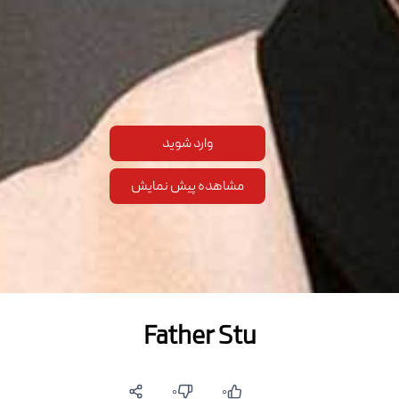
وارد شوید
مشاهده پیش نمایش
Father Stu
۰
۰