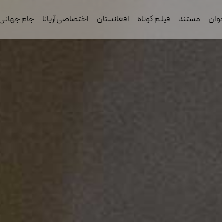
وان
مستند
فیلم کوتاه
افغانستان
اختصاصی آریانا
جام جهانی