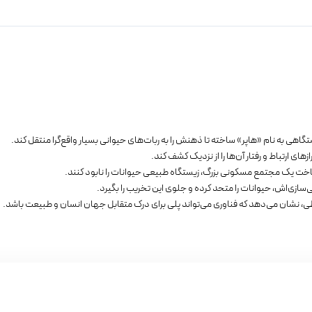
اهی به نام «هاپر» ساخته تا ذهنش را به ربات‌های حیوانی بسیار واقع‌گرا منتقل کند.
ای ارتباط و رفتار آن‌ها را از نزدیک کشف کند.
اخت یک مجتمع مسکونی بزرگ، زیستگاه طبیعی حیوانات را نابود کنند.
ازی‌اش، حیوانات را متحد کرده و جلوی این تخریب را بگیرد.
ی، نشان می‌دهد که فناوری می‌تواند پلی برای درک متقابل جهان انسان و طبیعت باشد.