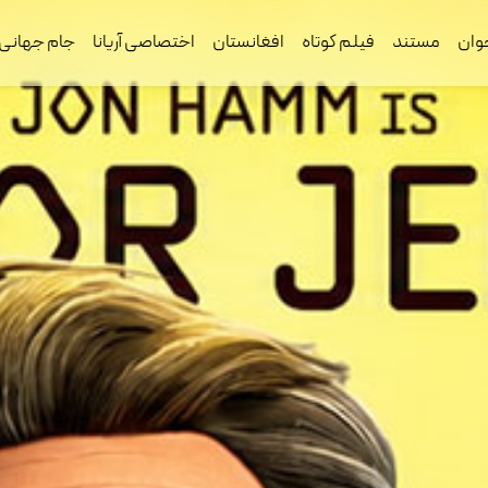
وان
مستند
فیلم کوتاه
افغانستان
اختصاصی آریانا
جام جهانی