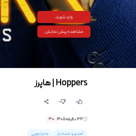
وارد شوید
مشاهده پیش نمایش
Hoppers | هاپرز
۰
۰
۱۲۴
دقیقه
۱۴۰۵
+۳
کمدی و خنده دار
ماجراجویی