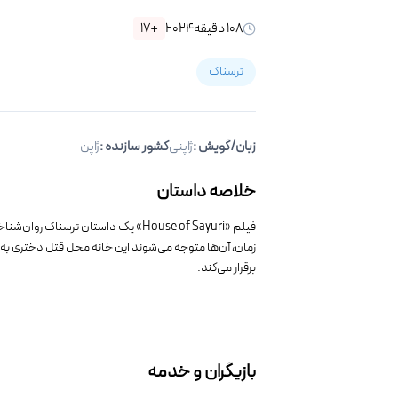
۱۰۸
دقیقه
۲۰۲۴
+۱۷
ترسناک
زبان/گویش
:
ژاپنی
کشور سازنده :
ژاپن
خلاصه داستان
فیلم «House of Sayuri» یک داستان ت
زمان، آن‌ها متوجه می‌شوند این خانه محل قتل دختری به نا
برقرار می‌کند.
بازیگران و خدمه