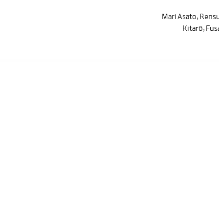
Mari Asato
,
Rensu
Kitarô
,
Fus
مک کنید