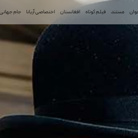
وان
مستند
فیلم کوتاه
افغانستان
اختصاصی آریانا
جام جهانی