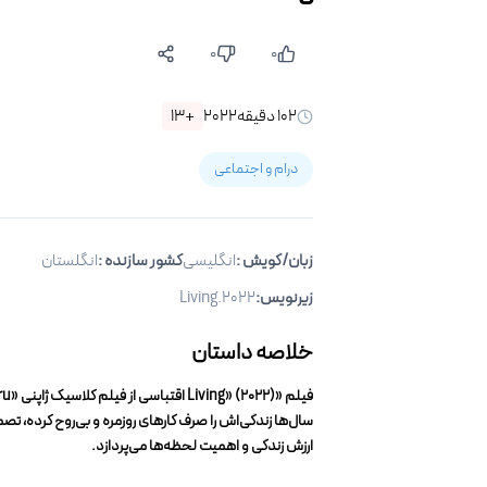
۰
۰
۱۰۲
دقیقه
۲۰۲۲
+۱۳
درام و اجتماعی
زبان/گویش
:
انگلیسی
کشور سازنده :
انگلستان
زیرنویس
:
Living.۲۰۲۲
خلاصه داستان
سال‌ها زندگی‌اش را صرف کارهای روزمره و بی‌روح کرده، تص
ارزش زندگی و اهمیت لحظه‌ها می‌پردازد.