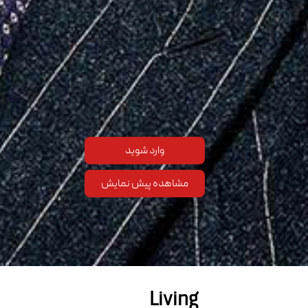
وارد شوید
مشاهده پیش نمایش
Living