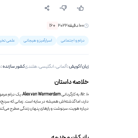
۰
۰
۱۰۰
دقیقه
۲۰۲۲
+۱۶
درام و اجتماعی
اسرارآمیز و هیجانی
علمی تخیل
زبان/گویش
:
آلمانی، انگلیسی، هلندی
کشور سازنده :
ه
خلاصه داستان
Nr. ۱۰
به کارگردانی
Alex van Warmerdam
، یک درام مرمو
دارد، اما گذشته‌اش همیشه در سایه است. زمانی که سرنخ‌ه
درباره هویت، سرنوشت و رازهای پنهان زندگی مطرح می‌کند
بازیگران و خدمه