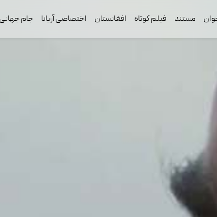
وان
مستند
فیلم کوتاه
افغانستان
اختصاصی آریانا
جام جهانی