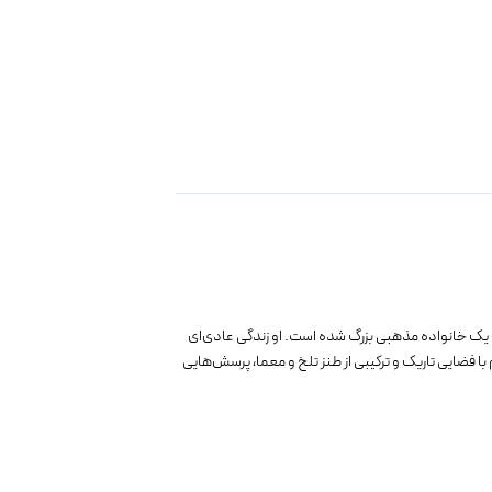
یک خانواده مذهبی بزرگ شده است. او زندگی عادی‌ای
ا فضایی تاریک و ترکیبی از طنز تلخ و معما، پرسش‌هایی