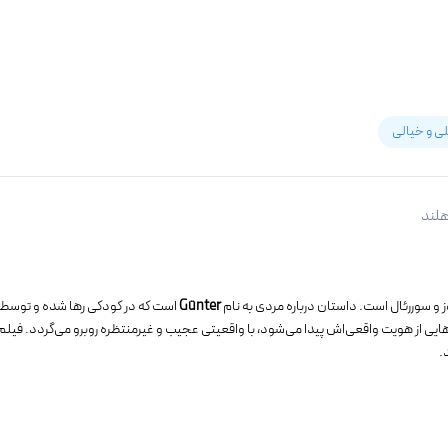
ی و خیالی
لند
ز و سوررئال است. داستان درباره مردی به نام
Günter
است که در کودکی رها شده و توسط 
ایی از هویت واقعی‌اش پیدا می‌شود، با واقعیتی عجیب و غیرمنتظره روبرو می‌گردد. فیلم ب
.