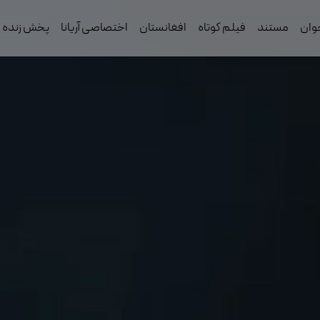
وان
مستند
فیلم کوتاه
افغانستان
اختصاصی آریانا
پخش زنده ف