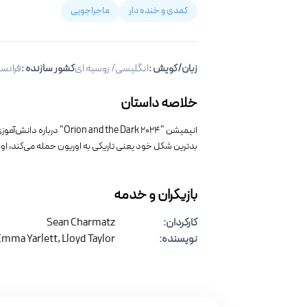
کمدی و خنده دار
ماجراجویی
زبان/گویش
:
انگلیسی/ روسیه ای
کشور سازنده :
فرانس
خلاصه داستان
انیمیشن "the Dark ۲۰۲۴
بدترین شکل خود یعنی تاریکی به اوریون حمله می‌کند، او ر
بازیگران و خدمه
کارگردان
:
Sean Charmatz
نویسنده
:
mma Yarlett, Lloyd Taylor