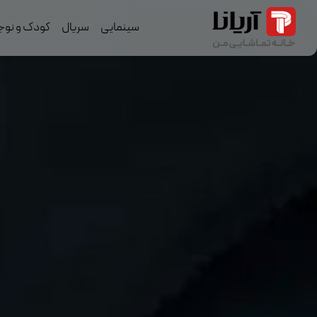
سینمایی
سریال
کودک و نوج