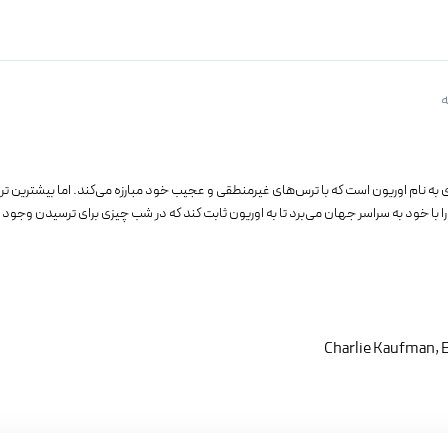
ه
Orion and " درباره دانش‌آموزی به نام اوریون است که با ترس‌های غیرمنطقی و عجیب خود مبارزه می‌کند. اما 
ا با خود به سراسر جهان می‌برد تا به اوریون ثابت کند که در شب چیزی برای ترسیدن وجود 
Charlie Kaufman, E