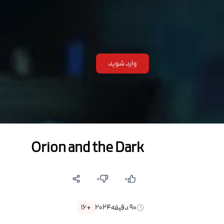
وارد شوید
Orion and the Dark
۰
۰
۹۰
دقیقه
۲۰۲۴
+۱۶