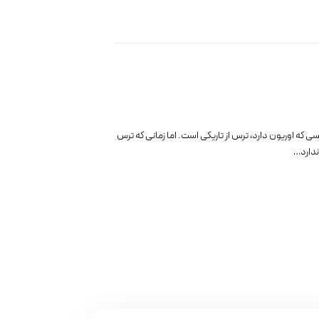
بیشترین ترسی که اوریون دارد، ترس از تاریکی است. اما زمانی که ترس
ندارد…