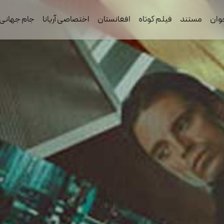
وان
مستند
فیلم کوتاه
افغانستان
اختصاصی آریانا
جام جهانی