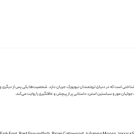
ن‌شناختی است که در دنیای ثروتمندان نیویورک جریان دارد. شخصیت‌ها یکی پس از دیگری وا
جولیان مور و سباستین استن، داستانی پر از پیچش و غافلگیری را روایت می‌کند.